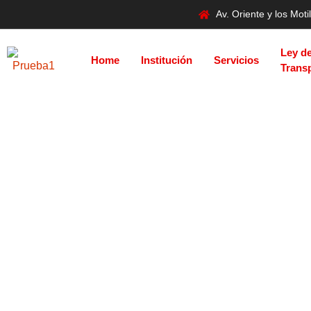
Av. Oriente y los Mo
Ley d
Home
Institución
Servicios
Trans