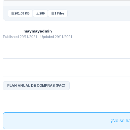
201.08 KB
289
1 Files
maymayadmin
Published 29/11/2021 · Updated 29/11/2021
PLAN ANUAL DE COMPRAS (PAC)
¡No se h