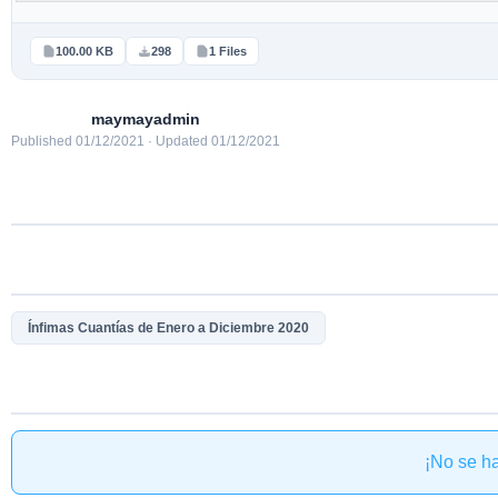
100.00 KB
298
1 Files
maymayadmin
Published 01/12/2021 · Updated 01/12/2021
Ínfimas Cuantías de Enero a Diciembre 2020
¡No se h