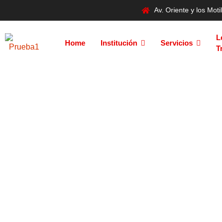
Av. Oriente y los Mo
L
Home
Institución
Servicios
T