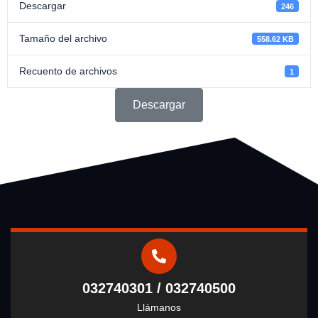
Descargar
246
Tamaño del archivo
558.62 KB
Recuento de archivos
1
Descargar
032740301 / 032740500
Llámanos