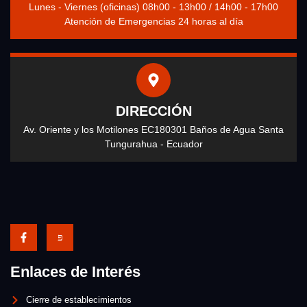
Lunes - Viernes (oficinas) 08h00 - 13h00 / 14h00 - 17h00
Atención de Emergencias 24 horas al día
DIRECCIÓN
Av. Oriente y los Motilones EC180301 Baños de Agua Santa
Tungurahua - Ecuador
Enlaces de Interés
Cierre de establecimientos