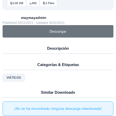
2.81 KB
691
1 Files
maymayadmin
Published 30/11/2021 · Updated 30/11/2021
Descargar
Descripción
Categorías & Etiquetas
VIÁTICOS
Similar Downloads
¡No se ha encontrado ninguna descarga relacionada!