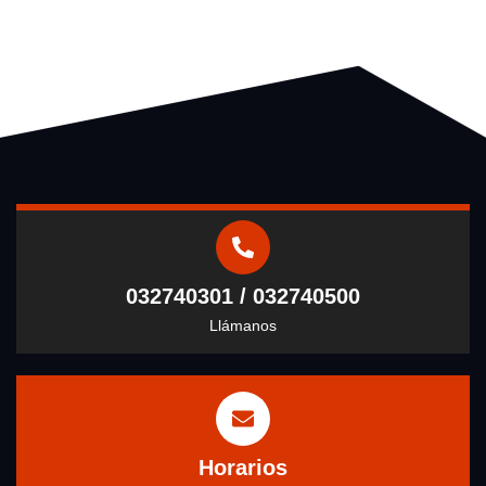
032740301 / 032740500
Llámanos
Horarios