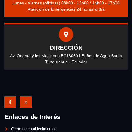
Lunes - Viernes (oficinas) 08h00 - 13h00 / 14h00 - 17h00
Atención de Emergencias 24 horas al día
DIRECCIÓN
Av. Oriente y los Motilones EC180301 Baños de Agua Santa
Tungurahua - Ecuador
Enlaces de Interés
Cierre de establecimientos