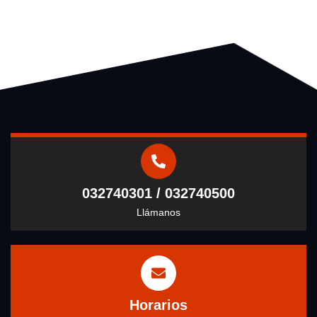
032740301 / 032740500
Llámanos
Horarios