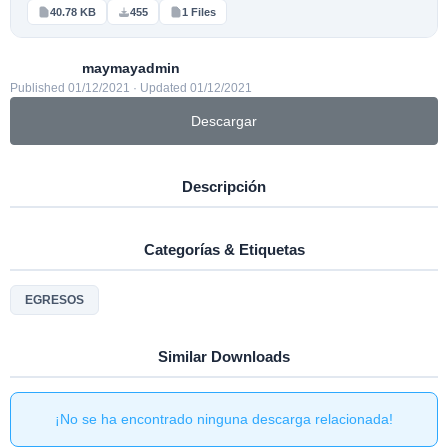
40.78 KB
455
1 Files
maymayadmin
Published 01/12/2021 · Updated 01/12/2021
Descargar
Descripción
Categorías & Etiquetas
EGRESOS
Similar Downloads
¡No se ha encontrado ninguna descarga relacionada!