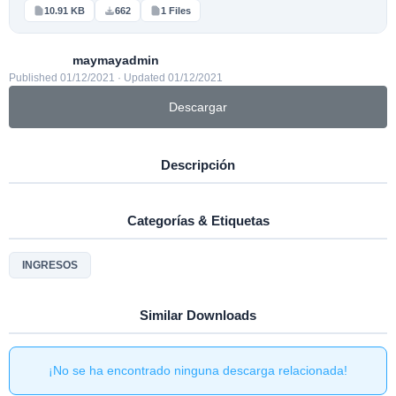
10.91 KB
662
1 Files
maymayadmin
Published 01/12/2021 · Updated 01/12/2021
Descargar
Descripción
Categorías & Etiquetas
INGRESOS
Similar Downloads
¡No se ha encontrado ninguna descarga relacionada!