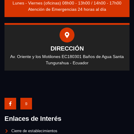
Lunes - Viernes (oficinas) 08h00 - 13h00 / 14h00 - 17h00
Atención de Emergencias 24 horas al día
DIRECCIÓN
Av. Oriente y los Motilones EC180301 Baños de Agua Santa
Tungurahua - Ecuador
Enlaces de Interés
Cierre de establecimientos