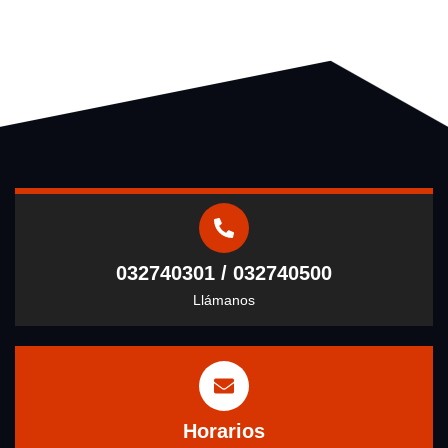
032740301 / 032740500
Llámanos
Horarios