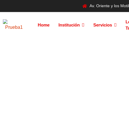
Av. Oriente y los Mo
L
Home
Institución
Servicios
T