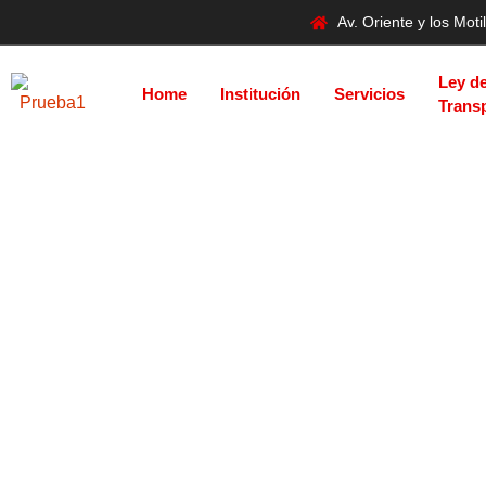
Av. Oriente y los Mo
Ley d
Home
Institución
Servicios
Trans