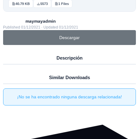
40.79 KB
5573
1 Files
maymayadmin
Published 01/12/2021 · Updated 01/12/2021
Descargar
Descripción
Similar Downloads
¡No se ha encontrado ninguna descarga relacionada!