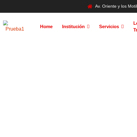
Av. Oriente y los Mo
L
Home
Institución
Servicios
T