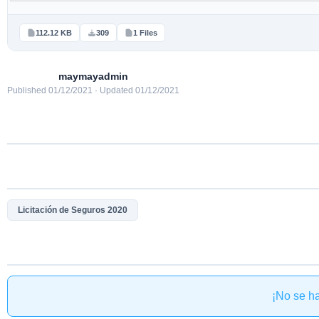
112.12 KB
309
1 Files
maymayadmin
Published 01/12/2021 · Updated 01/12/2021
Licitación de Seguros 2020
¡No se h