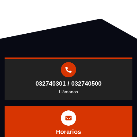
032740301 / 032740500
Llámanos
Horarios