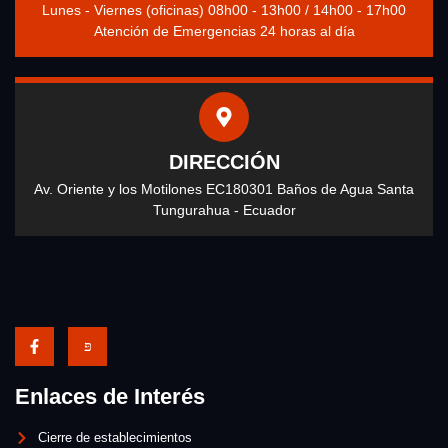
Lunes - Viernes (oficinas) 08h00 - 13h00 / 14h00 - 17h00
Atención de Emergencias 24 horas al día
DIRECCIÓN
Av. Oriente y los Motilones EC180301 Baños de Agua Santa
Tungurahua - Ecuador
Enlaces de Interés
Cierre de establecimientos