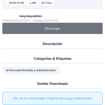
430.76 KB
399
1 Files
maymayadmin
Published 01/12/2021 · Updated 01/12/2021
Descargar
Descripción
Categorías & Etiquetas
b) Personal Rentado y Administrativo
Similar Downloads
¡No se ha encontrado ninguna descarga relacionada!