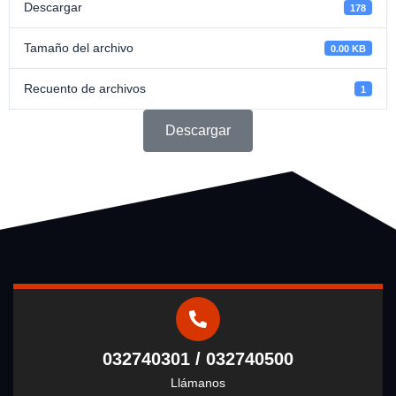
Descargar
178
Tamaño del archivo
0.00 KB
Recuento de archivos
1
Descargar
032740301 / 032740500
Llámanos