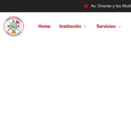
Av. Oriente y los Mo
Home
Institución
Servicios