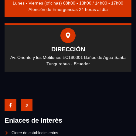
Lunes - Viernes (oficinas) 08h00 - 13h00 / 14h00 - 17h00
Atención de Emergencias 24 horas al día
DIRECCIÓN
Av. Oriente y los Motilones EC180301 Baños de Agua Santa
Tungurahua - Ecuador
Enlaces de Interés
Cierre de establecimientos