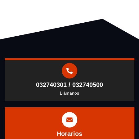
032740301 / 032740500
Llámanos
Horarios