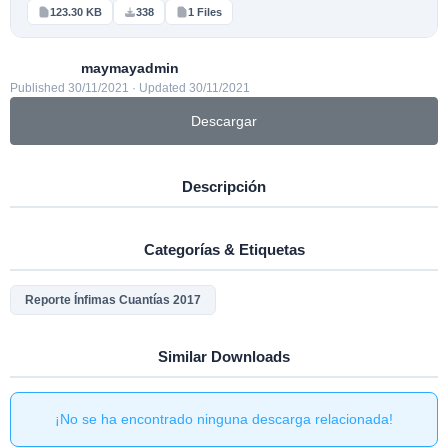
123.30 KB
338
1 Files
maymayadmin
Published 30/11/2021 · Updated 30/11/2021
Descargar
Descripción
Categorías & Etiquetas
Reporte Ínfimas Cuantías 2017
Similar Downloads
¡No se ha encontrado ninguna descarga relacionada!