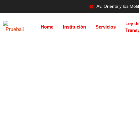
Av. Oriente y los Mo
Ley d
Home
Institución
Servicios
Trans