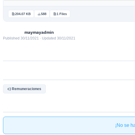
204.07 KB
588
1 Files
maymayadmin
Published 30/11/2021 · Updated 30/11/2021
c) Remuneraciones
¡No se h