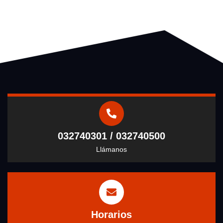
032740301 / 032740500
Llámanos
Horarios