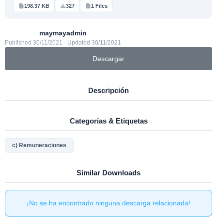
198.37 KB
327
1 Files
maymayadmin
Published 30/11/2021 · Updated 30/11/2021
Descargar
Descripción
Categorías & Etiquetas
c) Remuneraciones
Similar Downloads
¡No se ha encontrado ninguna descarga relacionada!