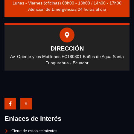
Lunes - Viernes (oficinas) 08h00 - 13h00 / 14h00 - 17h00
Atención de Emergencias 24 horas al día
DIRECCIÓN
Av. Oriente y los Motilones EC180301 Baños de Agua Santa
Tungurahua - Ecuador
Enlaces de Interés
Cierre de establecimientos