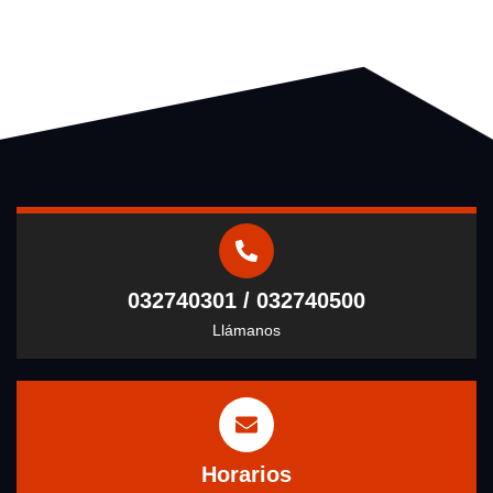
032740301 / 032740500
Llámanos
Horarios