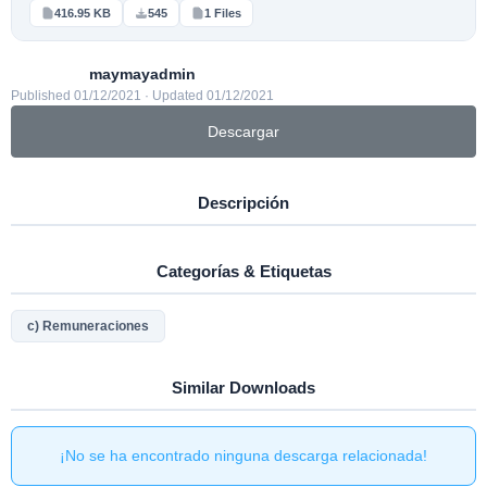
416.95 KB
545
1 Files
maymayadmin
Published 01/12/2021 · Updated 01/12/2021
Descargar
Descripción
Categorías & Etiquetas
c) Remuneraciones
Similar Downloads
¡No se ha encontrado ninguna descarga relacionada!