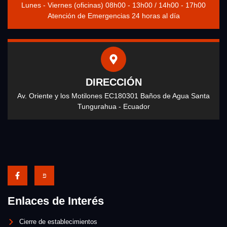
Lunes - Viernes (oficinas) 08h00 - 13h00 / 14h00 - 17h00
Atención de Emergencias 24 horas al día
DIRECCIÓN
Av. Oriente y los Motilones EC180301 Baños de Agua Santa
Tungurahua - Ecuador
Enlaces de Interés
Cierre de establecimientos