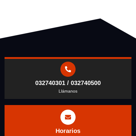
032740301 / 032740500
Llámanos
Horarios