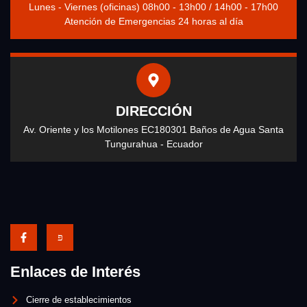
Lunes - Viernes (oficinas) 08h00 - 13h00 / 14h00 - 17h00
Atención de Emergencias 24 horas al día
DIRECCIÓN
Av. Oriente y los Motilones EC180301 Baños de Agua Santa
Tungurahua - Ecuador
Enlaces de Interés
Cierre de establecimientos