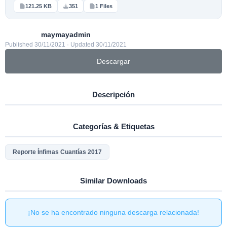
121.25 KB
351
1 Files
maymayadmin
Published 30/11/2021 · Updated 30/11/2021
Descargar
Descripción
Categorías & Etiquetas
Reporte Ínfimas Cuantías 2017
Similar Downloads
¡No se ha encontrado ninguna descarga relacionada!