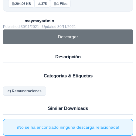
204.06 KB
375
1 Files
maymayadmin
Published 30/11/2021 · Updated 30/11/2021
Descargar
Descripción
Categorías & Etiquetas
c) Remuneraciones
Similar Downloads
¡No se ha encontrado ninguna descarga relacionada!