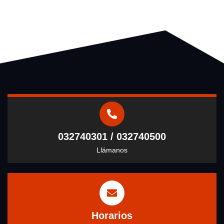
032740301 / 032740500
Llámanos
Horarios