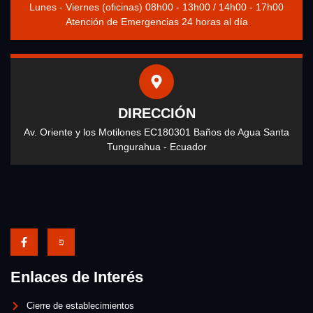
Lunes - Viernes (oficinas) 08h00 - 13h00 / 14h00 - 17h00
Atención de Emergencias 24 horas al día
DIRECCIÓN
Av. Oriente y los Motilones EC180301 Baños de Agua Santa
Tungurahua - Ecuador
Enlaces de Interés
Cierre de establecimientos