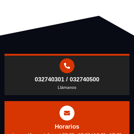
032740301 / 032740500
Llámanos
Horarios