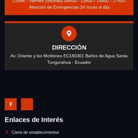
Lunes - Viernes (oficinas) 08h00 - 13h00 / 14h00 - 17h00
Atención de Emergencias 24 horas al día
DIRECCIÓN
Av. Oriente y los Motilones EC180301 Baños de Agua Santa
Tungurahua - Ecuador
Enlaces de Interés
Cierre de establecimientos