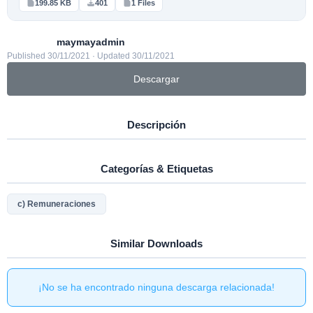
199.85 KB
401
1 Files
maymayadmin
Published 30/11/2021 · Updated 30/11/2021
Descargar
Descripción
Categorías & Etiquetas
c) Remuneraciones
Similar Downloads
¡No se ha encontrado ninguna descarga relacionada!