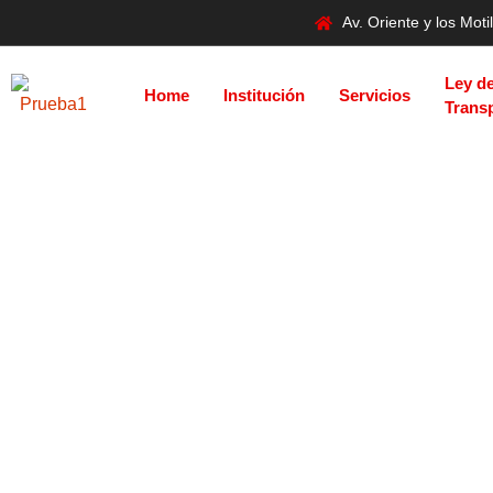
Av. Oriente y los Mo
Ley d
Home
Institución
Servicios
Trans