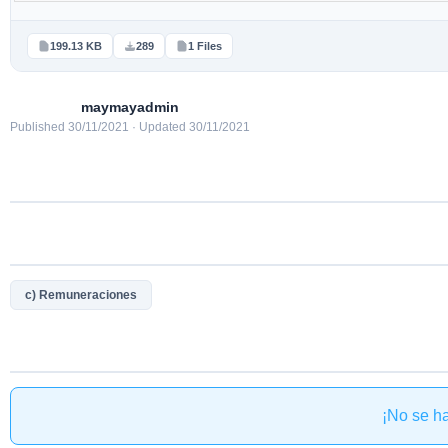
199.13 KB
289
1 Files
maymayadmin
Published 30/11/2021 · Updated 30/11/2021
c) Remuneraciones
¡No se h