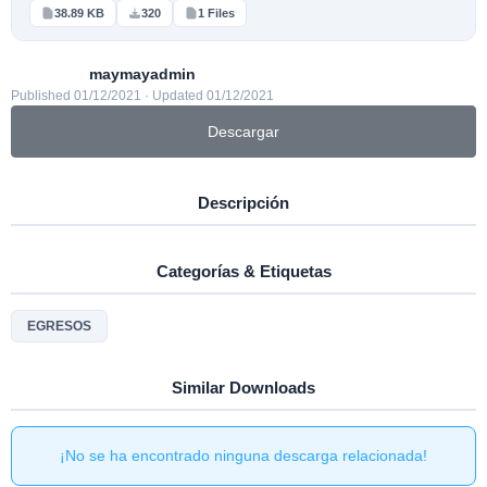
38.89 KB
320
1 Files
maymayadmin
Published 01/12/2021 · Updated 01/12/2021
Descargar
Descripción
Categorías & Etiquetas
EGRESOS
Similar Downloads
¡No se ha encontrado ninguna descarga relacionada!