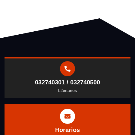
032740301 / 032740500
Llámanos
Horarios