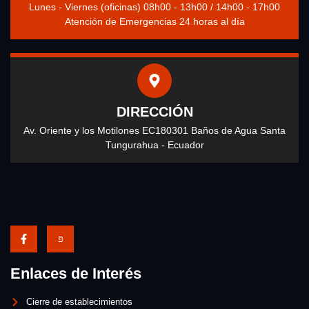
Lunes - Viernes (oficinas) 08h00 - 13h00 / 14h00 - 17h00
Atención de Emergencias 24 horas al día
DIRECCIÓN
Av. Oriente y los Motilones EC180301 Baños de Agua Santa
Tungurahua - Ecuador
Enlaces de Interés
Cierre de establecimientos