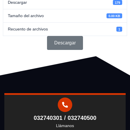
Descargar
179
Tamaño del archivo
0.00 KB
Recuento de archivos
1
Descargar
032740301 / 032740500
Llámanos