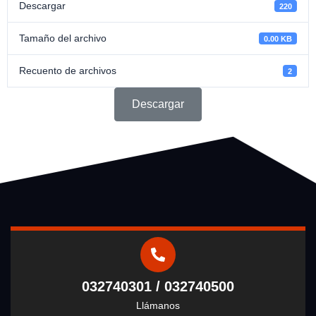
Descargar
220
Tamaño del archivo
0.00 KB
Recuento de archivos
2
Descargar
032740301 / 032740500
Llámanos