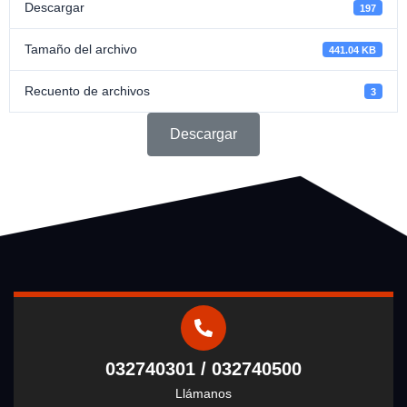
Descargar
197
Tamaño del archivo
441.04 KB
Recuento de archivos
3
Descargar
032740301 / 032740500
Llámanos