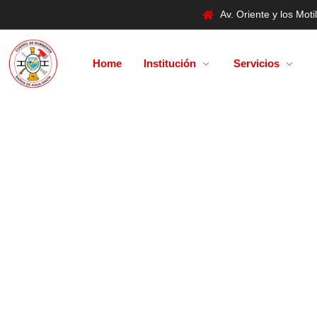
Av. Oriente y los Mo
Home
Institución
Servicios