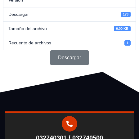
Descargar
173
Tamaño del archivo
0.00 KB
Recuento de archivos
1
Descargar
032740301 / 032740500