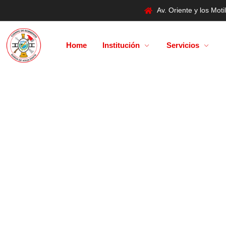
Av. Oriente y los Mo
Home
Institución
Servicios