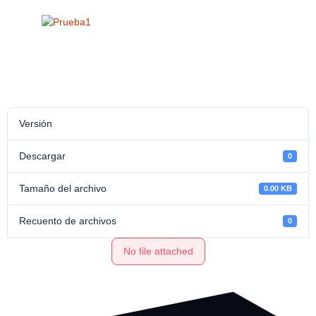
Versión
Descargar
0
Tamaño del archivo
0.00 KB
Recuento de archivos
0
No file attached