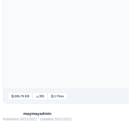
206.79 KB
391
1 Files
maymayadmin
Published 30/11/2021 · Updated 30/11/2021