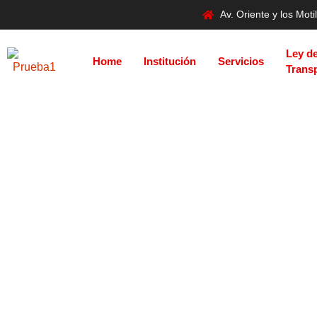
Av. Oriente y los Mo
Ley d
Home
Institución
Servicios
Trans