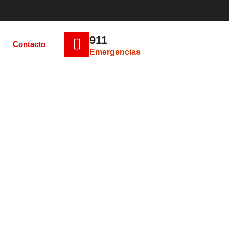
911
Contacto
Emergencias