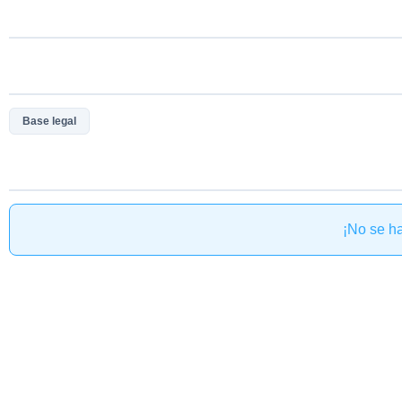
Base legal
¡No se h