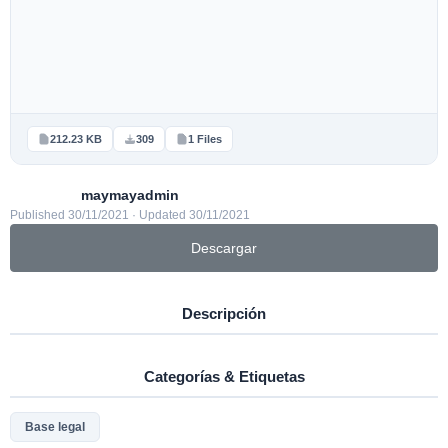
212.23 KB
309
1 Files
maymayadmin
Published 30/11/2021 · Updated 30/11/2021
Descargar
Descripción
Categorías & Etiquetas
Base legal