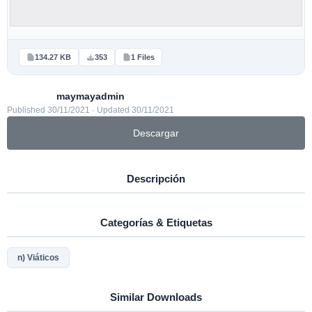
134.27 KB
353
1 Files
maymayadmin
Published 30/11/2021 · Updated 30/11/2021
Descargar
Descripción
Categorías & Etiquetas
n) Viáticos
Similar Downloads