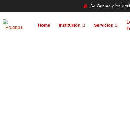
Av. Oriente y los Mo
L
Home
Institución
Servicios
T