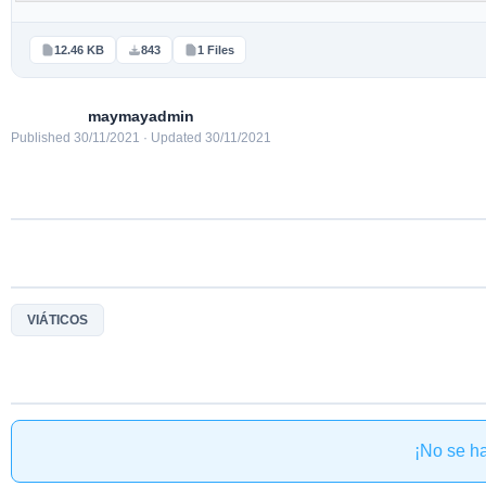
12.46 KB
843
1 Files
maymayadmin
Published 30/11/2021 · Updated 30/11/2021
VIÁTICOS
¡No se h