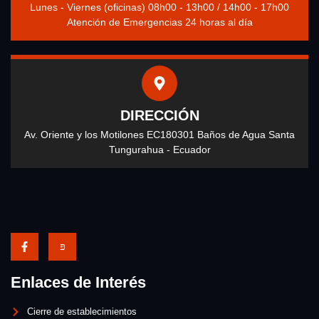
Lunes - Viernes (oficinas) 08h00 - 13h00 / 14h00 - 17h00
Atención de Emergencias 24 horas al día
DIRECCIÓN
Av. Oriente y los Motilones EC180301 Baños de Agua Santa
Tungurahua - Ecuador
Enlaces de Interés
Cierre de establecimientos