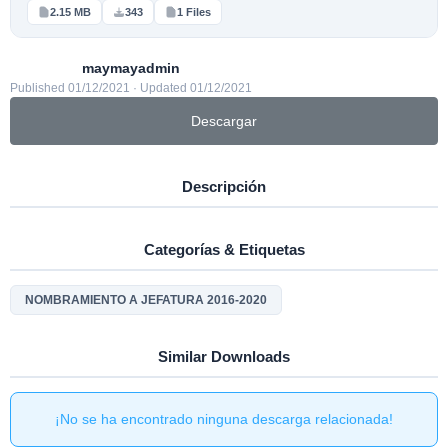
2.15 MB
343
1 Files
maymayadmin
Published 01/12/2021 · Updated 01/12/2021
Descargar
Descripción
Categorías & Etiquetas
NOMBRAMIENTO A JEFATURA 2016-2020
Similar Downloads
¡No se ha encontrado ninguna descarga relacionada!