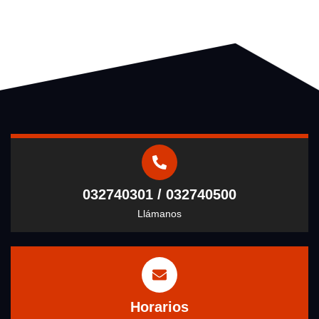
032740301 / 032740500
Llámanos
Horarios