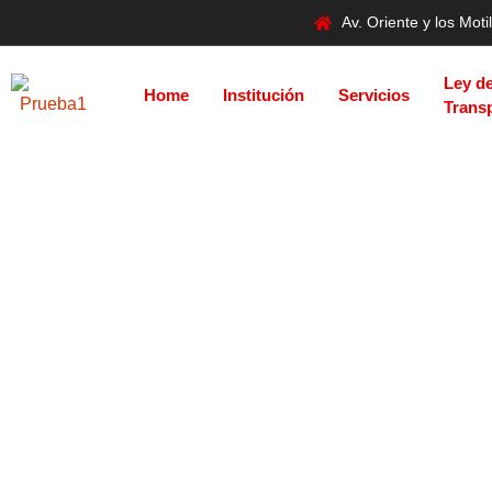
Av. Oriente y los Mo
Ley d
Home
Institución
Servicios
Trans