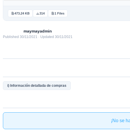
473.24 KB
314
1 Files
maymayadmin
Published 30/11/2021 · Updated 30/11/2021
i) Información detallada de compras
¡No se h