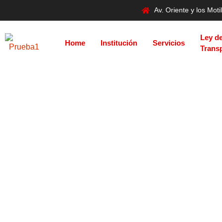
Av. Oriente y los Mo
Ley d
Home
Institución
Servicios
Trans