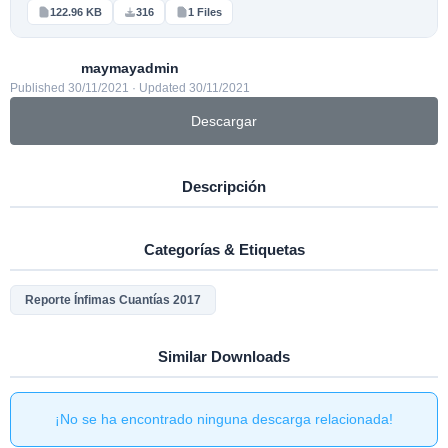
122.96 KB
316
1 Files
maymayadmin
Published 30/11/2021 · Updated 30/11/2021
Descargar
Descripción
Categorías & Etiquetas
Reporte Ínfimas Cuantías 2017
Similar Downloads
¡No se ha encontrado ninguna descarga relacionada!