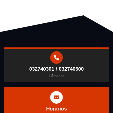
032740301 / 032740500
Llámanos
Horarios