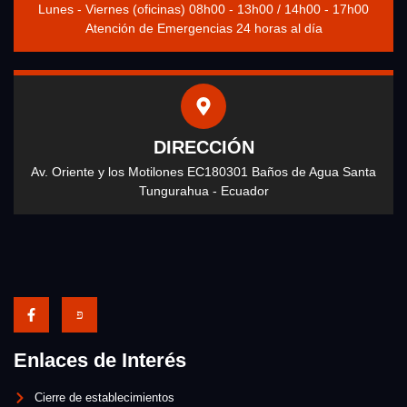
Lunes - Viernes (oficinas) 08h00 - 13h00 / 14h00 - 17h00
Atención de Emergencias 24 horas al día
DIRECCIÓN
Av. Oriente y los Motilones EC180301 Baños de Agua Santa
Tungurahua - Ecuador
Enlaces de Interés
Cierre de establecimientos