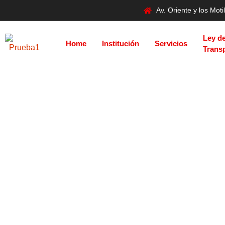
Av. Oriente y los Mo
Ley d
Home
Institución
Servicios
Trans