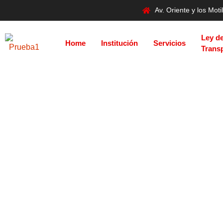
Av. Oriente y los Mo
Ley d
Home
Institución
Servicios
Trans