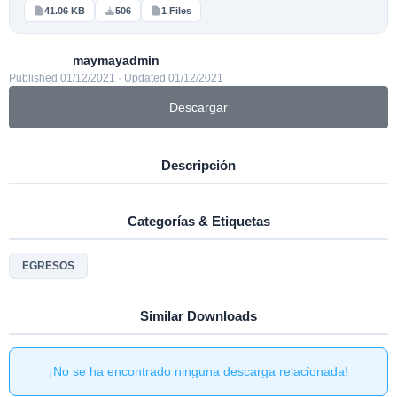
41.06 KB
506
1 Files
maymayadmin
Published 01/12/2021 · Updated 01/12/2021
Descargar
Descripción
Categorías & Etiquetas
EGRESOS
Similar Downloads
¡No se ha encontrado ninguna descarga relacionada!