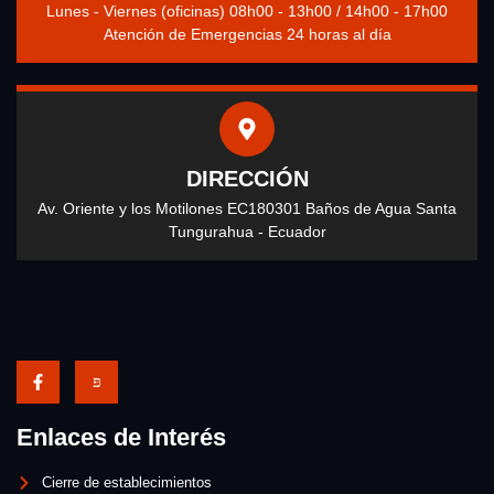
Lunes - Viernes (oficinas) 08h00 - 13h00 / 14h00 - 17h00
Atención de Emergencias 24 horas al día
DIRECCIÓN
Av. Oriente y los Motilones EC180301 Baños de Agua Santa
Tungurahua - Ecuador
Enlaces de Interés
Cierre de establecimientos