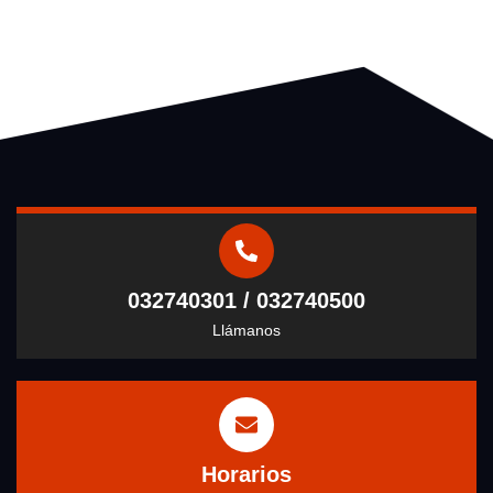
032740301 / 032740500
Llámanos
Horarios