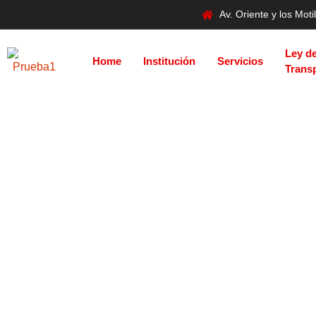
Av. Oriente y los Mo
Ley d
Home
Institución
Servicios
Trans