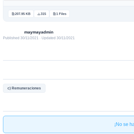
207.95 KB
315
1 Files
maymayadmin
Published 30/11/2021 · Updated 30/11/2021
c) Remuneraciones
¡No se h