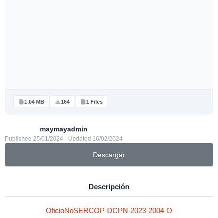
1.04 MB
164
1 Files
maymayadmin
Published 25/01/2024 · Updated 16/02/2024
Descargar
Descripción
OficioNoSERCOP-DCPN-2023-2004-O