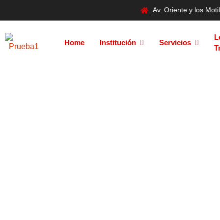
Av. Oriente y los Mo
L
Home
Institución
Servicios
T