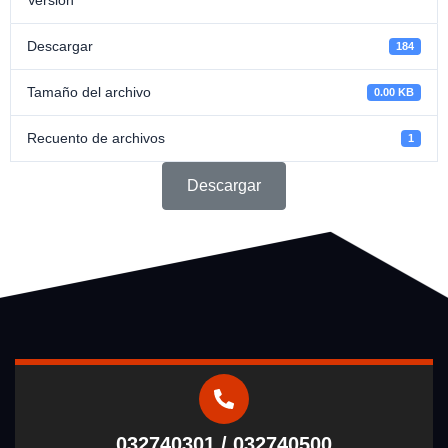
Descargar
184
Tamaño del archivo
0.00 KB
Recuento de archivos
1
Descargar
032740301 / 032740500