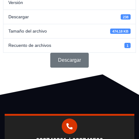
Versión
Descargar
238
Tamaño del archivo
474.18 KB
Recuento de archivos
1
Descargar