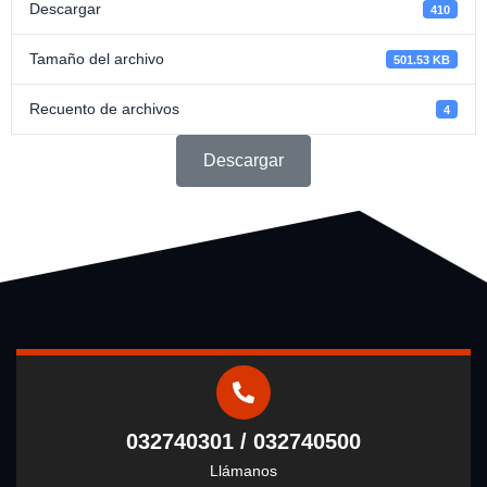
Descargar
410
Tamaño del archivo
501.53 KB
Recuento de archivos
4
Descargar
032740301 / 032740500
Llámanos