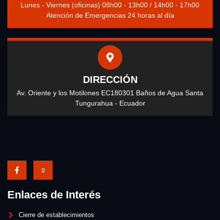
Lunes - Viernes (oficinas) 08h00 - 13h00 / 14h00 - 17h00
Atención de Emergencias 24 horas al día
DIRECCIÓN
Av. Oriente y los Motilones EC180301 Baños de Agua Santa
Tungurahua - Ecuador
Enlaces de Interés
Cierre de establecimientos