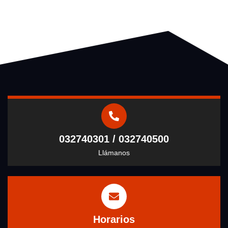
032740301 / 032740500
Llámanos
Horarios