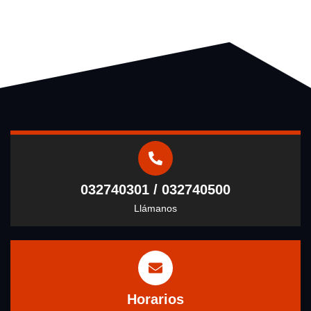
032740301 / 032740500
Llámanos
Horarios