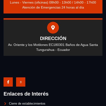
Lunes - Viernes (oficinas) 08h00 - 13h00 / 14h00 - 17h00
Atención de Emergencias 24 horas al día
DIRECCIÓN
Av. Oriente y los Motilones EC180301 Baños de Agua Santa
Tungurahua - Ecuador
Enlaces de Interés
Cierre de establecimientos