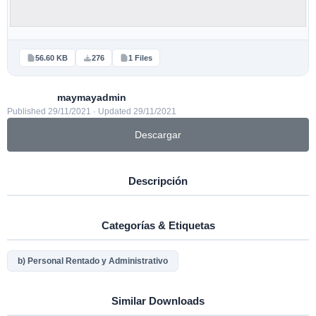
56.60 KB
276
1 Files
maymayadmin
Published 29/11/2021 · Updated 29/11/2021
Descargar
Descripción
Categorías & Etiquetas
b) Personal Rentado y Administrativo
Similar Downloads