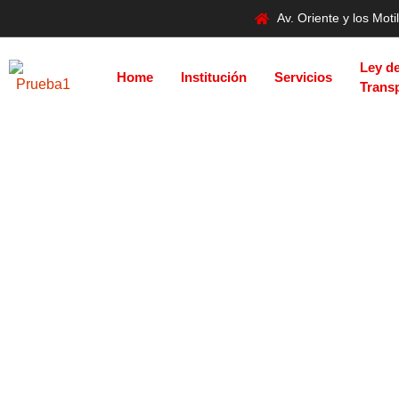
Av. Oriente y los Mo
Ley d
Home
Institución
Servicios
Trans